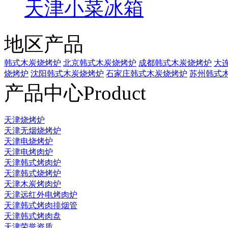
天津小菜冰箱
地区产品
韩式木炭烧烤炉
北京韩式木炭烧烤炉
成都韩式木炭烧烤炉
大
烧烤炉
沈阳韩式木炭烧烤炉
石家庄韩式木炭烧烤炉
苏州韩式
产品中心
Product
天津烧烤炉
天津无烟烧烤炉
天津电烧烤炉
天津电烤肉炉
天津韩式烤肉炉
天津韩式烧烤炉
天津木炭烤肉炉
天津远红外电烤肉炉
天津韩式烤肉排烟管
天津韩式烤肉盘
天津荣誉资质