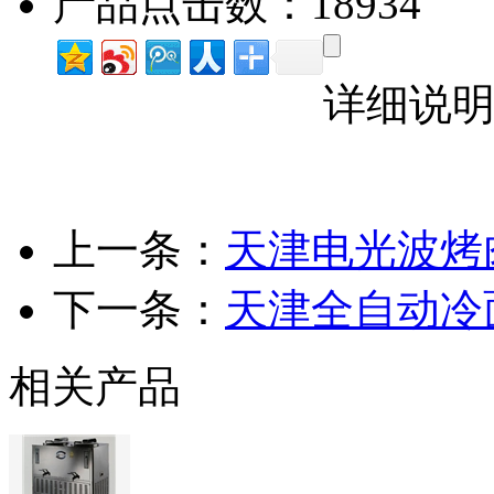
产品点击数：18934
详细说
上一条：
天津电光波烤
下一条：
天津全自动冷
相关产品