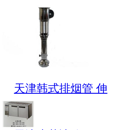
天津韩式排烟管 伸