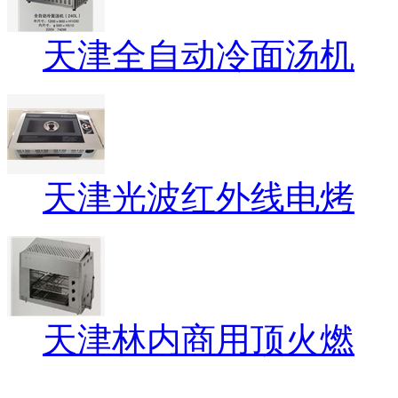
天津全自动冷面汤机
天津光波红外线电烤
天津林内商用顶火燃