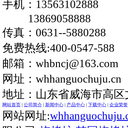
手机：13563102888
13869058888
传真：0631--5880288
免费热线:400-0547-588
邮箱：whbncj@163.com
网址：whhanguochuju.cn
地址：山东省威海市高区文
网站首页
|
公司简介
|
新闻中心
|
产品中心
|
下载中心
|
企业荣誉
网站网址:
whhanguochuju.