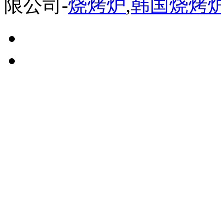
限公司-
烧烤炉
,
韩国烧烤