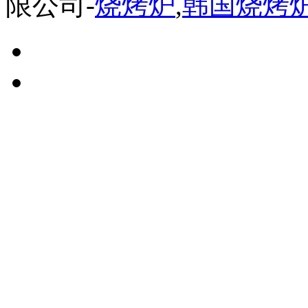
限公司-
烧烤炉
,
韩国烧烤