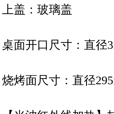
上盖：玻璃盖
桌面开口尺寸：直径35
烧烤面尺寸：直径295