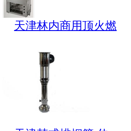
天津林内商用顶火燃