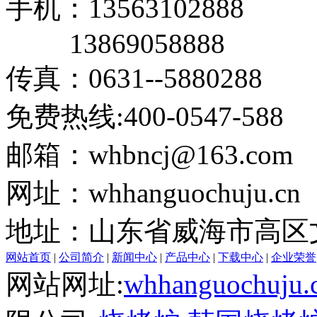
手机：13563102888
13869058888
传真：0631--5880288
免费热线:400-0547-588
邮箱：whbncj@163.com
网址：whhanguochuju.cn
地址：山东省威海市高区文
网站首页
|
公司简介
|
新闻中心
|
产品中心
|
下载中心
|
企业荣誉
网站网址:
whhanguochuju.